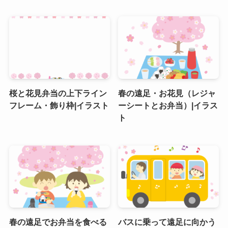
桜と花見弁当の上下ライン
春の遠足・お花見（レジャ
フレーム・飾り枠|イラスト
ーシートとお弁当）|イラス
ト
春の遠足でお弁当を食べる
バスに乗って遠足に向かう