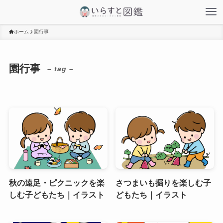
ホーム
園行事
園行事
– tag –
秋の遠足・ピクニックを楽
さつまいも掘りを楽しむ子
しむ子どもたち｜イラスト
どもたち｜イラスト