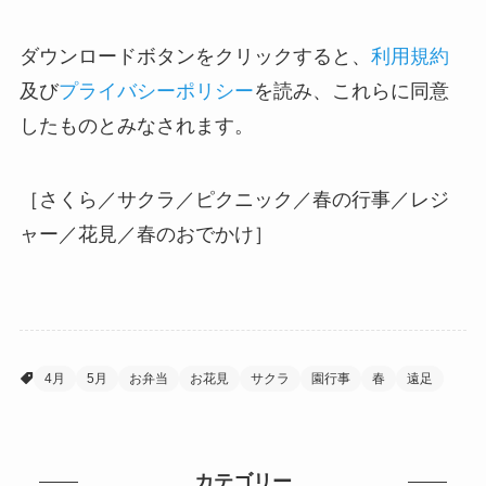
ダウンロードボタンをクリックすると、
利用規約
及び
プライバシーポリシー
を読み、これらに同意
したものとみなされます。
［さくら／サクラ／ピクニック／春の行事／レジ
ャー／花見／春のおでかけ］
4月
5月
お弁当
お花見
サクラ
園行事
春
遠足
カテゴリー