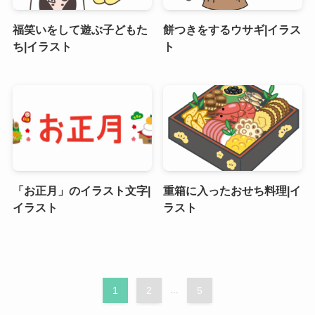
福笑いをして遊ぶ子どもた
餅つきをするウサギ|イラス
ち|イラスト
ト
「お正月」のイラスト文字|
重箱に入ったおせち料理|イ
イラスト
ラスト
1
2
...
5