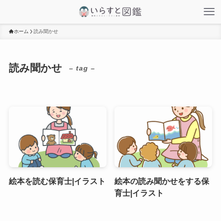
ホーム
読み聞かせ
読み聞かせ
– tag –
絵本を読む保育士|イラスト
絵本の読み聞かせをする保
育士|イラスト