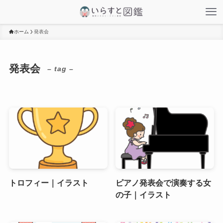
ホーム
発表会
発表会
– tag –
トロフィー｜イラスト
ピアノ発表会で演奏する女
の子｜イラスト