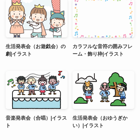
生活発表会（お遊戯会）の
カラフルな音符の囲みフレ
劇|イラスト
ーム・飾り枠|イラスト
音楽発表会（合唱）|イラス
生活発表会（おゆうぎか
ト
い）|イラスト