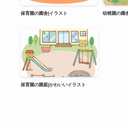
保育園の園舎|イラスト
幼稚園の園
保育園の園庭|かわいいイラスト