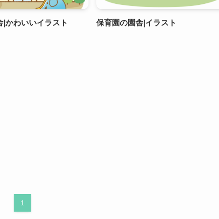
舎|かわいいイラスト
保育園の園舎|イラスト
1