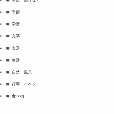
季節
学習
文字
楽器
生活
自然・風景
行事・イベント
食べ物