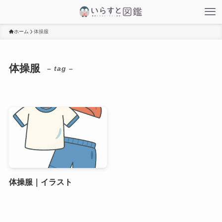
ホーム
体操服
体操服
– tag –
体操服｜イラスト