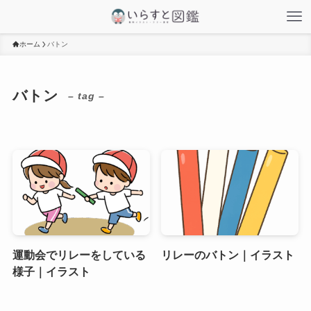
ホーム
バトン
バトン
– tag –
運動会でリレーをしている
リレーのバトン｜イラスト
様子｜イラスト