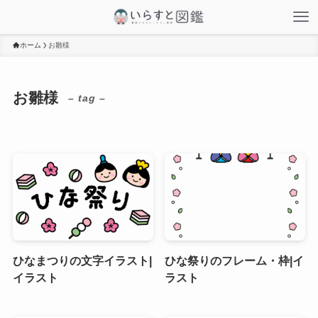
ホーム
お雛様
お雛様
– tag –
ひなまつりの文字イラスト|
ひな祭りのフレーム・枠|イ
イラスト
ラスト