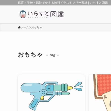
保育・学校・福祉で使える無料イラストフリー素材 | いらすと図鑑
ホーム
おもちゃ
おもちゃ
– tag –