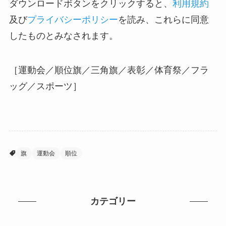
ダウンロードボタンをクリックすると、
利用規約
及び
プライバシーポリシー
を読み、これらに同意
したものとみなされます。
［運動会／順位旗／三角旗／表彰／体育祭／フラ
ッグ／スポーツ］
旗
運動会
順位
カテゴリー