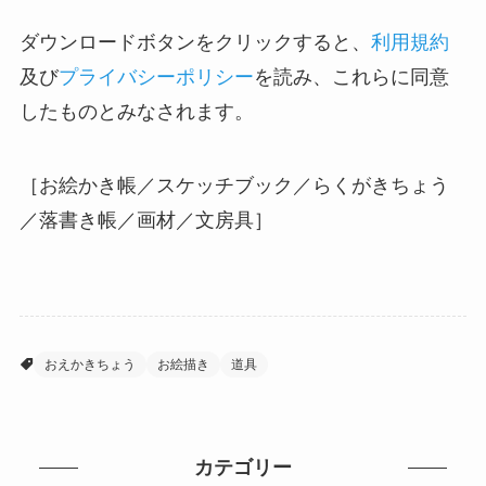
ダウンロードボタンをクリックすると、
利用規約
及び
プライバシーポリシー
を読み、これらに同意
したものとみなされます。
［お絵かき帳／スケッチブック／らくがきちょう
／落書き帳／画材／文房具］
おえかきちょう
お絵描き
道具
カテゴリー