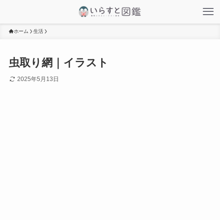
ホーム
生活
虫取り網｜イラスト
2025年5月13日