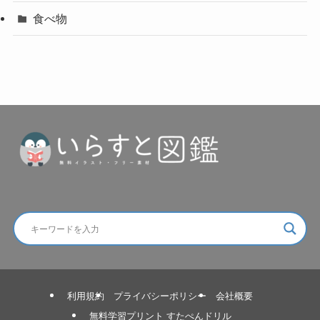
食べ物
利用規約
プライバシーポリシー
会社概要
無料学習プリント すたぺんドリル