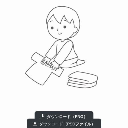
ダウンロード
（PNG）
ダウンロード
（
PSD
ファイル）