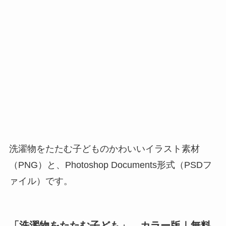
洗濯物をたたむ子どものかわいいイラスト素材
（PNG）と、Photoshop Documents形式（PSDフ
ァイル）です。
「洗濯物をたたむ子ども」 カラー版｜無料