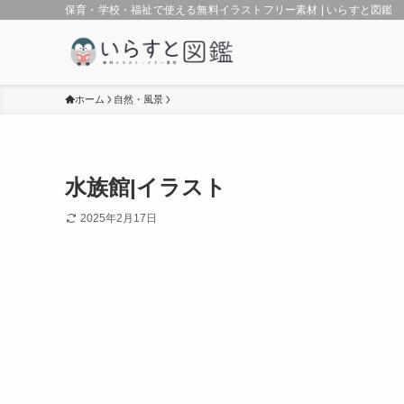
保育・学校・福祉で使える無料イラストフリー素材 | いらすと図鑑
ホーム
自然・風景
水族館|イラスト
2025年2月17日