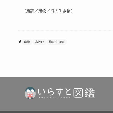
［施設／建物／海の生き物］
建物
水族館
海の生き物