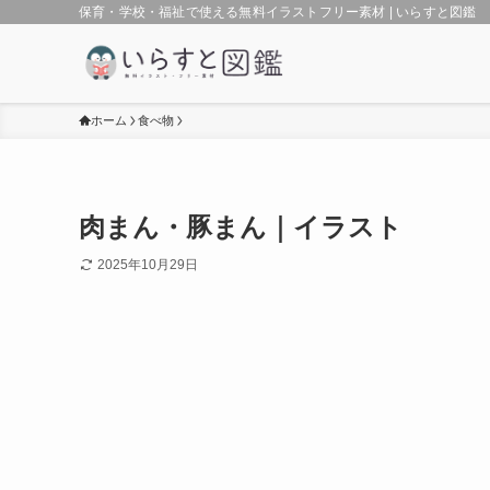
保育・学校・福祉で使える無料イラストフリー素材 | いらすと図鑑
ホーム
食べ物
肉まん・豚まん｜イラスト
2025年10月29日