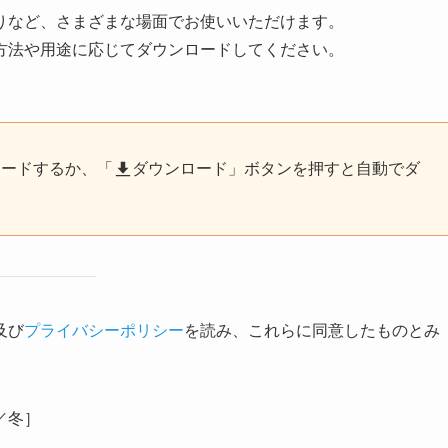
りなど、さまざまな場面でお使いいただけます。
方法や用途に応じてダウンロードしてください。
ロードするか、「
ダウンロード」ボタンを押すと自動でダ
及び
プライバシーポリシー
を読み、これらに同意したものとみ
／冬］