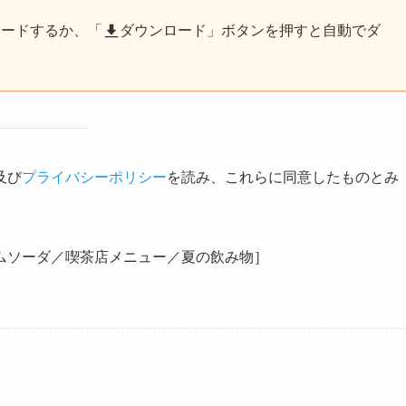
ロードするか、「
ダウンロード」ボタンを押すと自動でダ
及び
プライバシーポリシー
を読み、これらに同意したものとみ
ムソーダ／喫茶店メニュー／夏の飲み物］