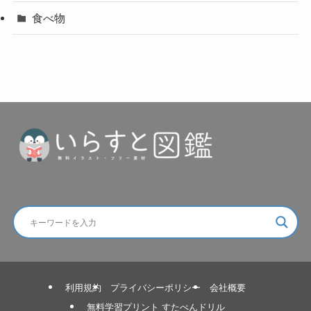
食べ物
利用規約
プライバシーポリシー
会社概要
無料学習プリント すたぺんドリル