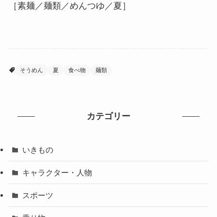
［素麺／麺類／めんつゆ／夏］
そうめん
夏
食べ物
麺類
カテゴリー
いきもの
キャラクター・人物
スポーツ