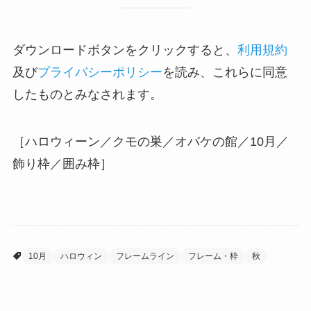
ダウンロードボタンをクリックすると、
利用規約
及び
プライバシーポリシー
を読み、これらに同意
したものとみなされます。
［ハロウィーン／クモの巣／オバケの館／10月／
飾り枠／囲み枠］
10月
ハロウィン
フレームライン
フレーム・枠
秋