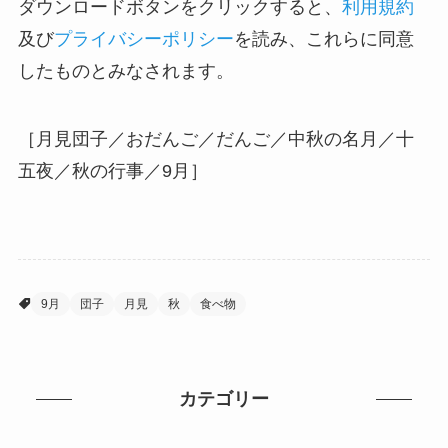
ダウンロードボタンをクリックすると、
利用規約
及び
プライバシーポリシー
を読み、これらに同意
したものとみなされます。
［月見団子／おだんご／だんご／中秋の名月／十
五夜／秋の行事／9月］
9月
団子
月見
秋
食べ物
カテゴリー