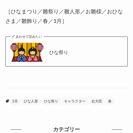
［ひなまつり／雛祭り／雛人形／お雛様／おひな
さま／雛飾り／春／3月］
あわせて読みたい
ひな祭り
3月
ひな人形
ひな祭り
キャラクター
右大臣
春
カテゴリー