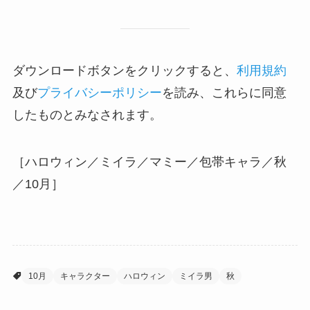
ダウンロードボタンをクリックすると、
利用規約
及び
プライバシーポリシー
を読み、これらに同意
したものとみなされます。
［ハロウィン／ミイラ／マミー／包帯キャラ／秋
／10月］
10月
キャラクター
ハロウィン
ミイラ男
秋