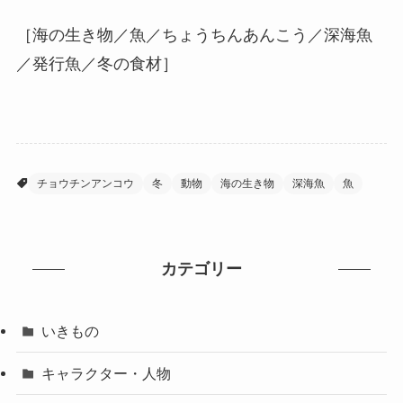
［海の生き物／魚／ちょうちんあんこう／深海魚
／発行魚／冬の食材］
チョウチンアンコウ
冬
動物
海の生き物
深海魚
魚
カテゴリー
いきもの
キャラクター・人物