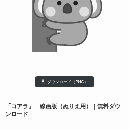
ダウンロード（PNG）
「コアラ」 線画版（ぬりえ用）｜無料ダウ
ンロード